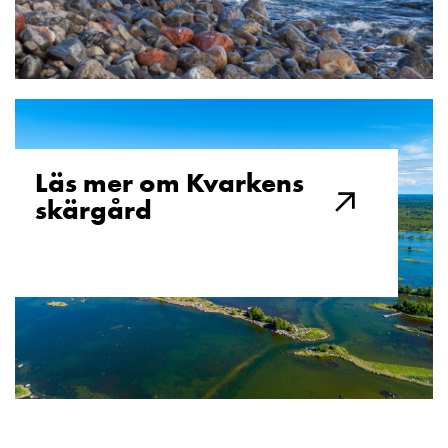
Läs mer om Kvarkens
skärgård​