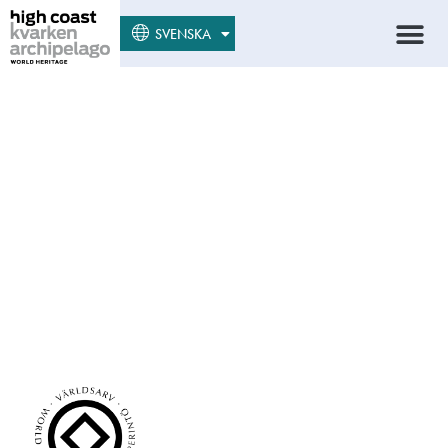
SUOMI
SVENSKA
ENGLISH