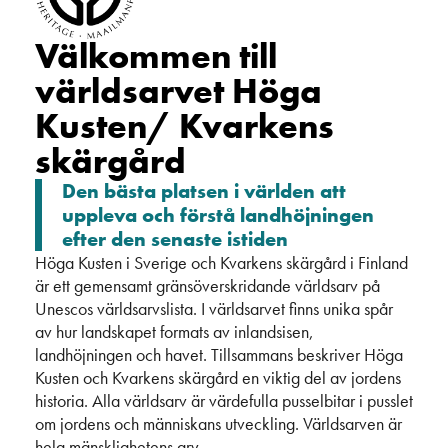
Välkommen till
världsarvet Höga
Kusten/ Kvarkens
skärgård
Den bästa platsen i världen att
uppleva och förstå landhöjningen
efter den senaste istiden
Höga Kusten i Sverige och Kvarkens skärgård i Finland
är ett gemensamt gränsöverskridande världsarv på
Unescos världsarvslista. I världsarvet finns unika spår
av hur landskapet formats av inlandsisen,
landhöjningen och havet. Tillsammans beskriver Höga
Kusten och Kvarkens skärgård en viktig del av jordens
historia. Alla världsarv är värdefulla pusselbitar i pusslet
om jordens och människans utveckling. Världsarven är
hela mänsklighetens arv.