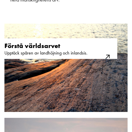
Förstå världsarvet​
Upptäck spåren av landhöjning och inlandsis.​