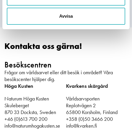
Avvisa
Kontakta oss gärna!
Besökscentren
Frågor om världsarvet eller ditt besök i området? Våra
besökscenter hjälper dig.
Höga Kusten
Kvarkens skärgård
Naturum Höga Kusten
Världsarvsporten
Skuleberget
Replotvägen 2
870 33 Docksta, Sweden
65800 Korsholm, Finland
+46 (0)613 700 200
+358 (0)50 3466 200
info@naturumhogakusten.se
info@kvarken.fi