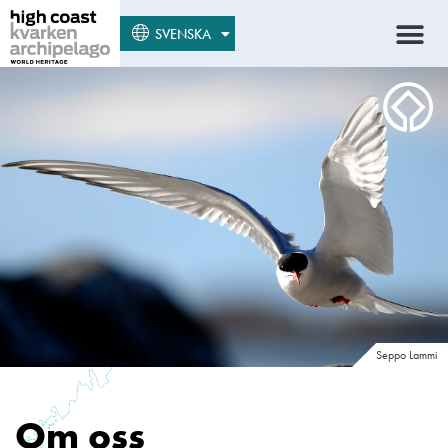
SUOMI
SVENSKA
ENGLISH
Seppo Lammi
Om oss