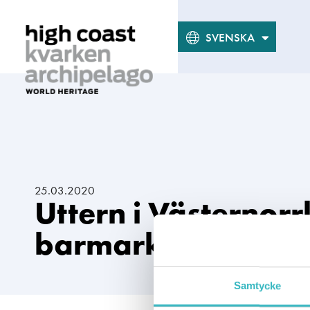
SUOMI
ENGLISH
SVENSKA
25.03.2020
Uttern i Västernorr
barmarksinventeri
Samtycke