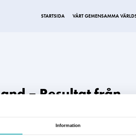
STARTSIDA
VÅRT GEMENSAMMA VÄRLD
land – Resultat från
ngar 1989-2015
Information